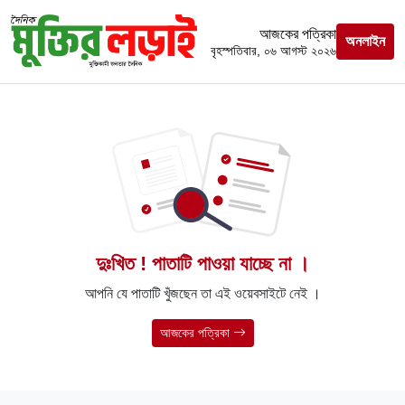
আজকের পত্রিকা
অনলাইন
বৃহস্পতিবার, ০৬ আগস্ট ২০২৬
দুঃখিত ! পাতাটি পাওয়া যাচ্ছে না ।
আপনি যে পাতাটি খুঁজছেন তা এই ওয়েবসাইটে নেই ।
আজকের পত্রিকা