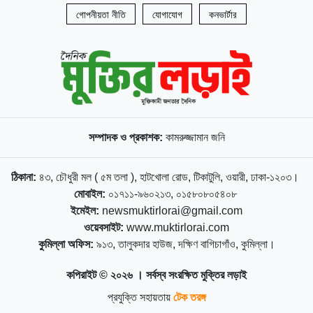
গোপনীয়তা নীতি
যোগাযোগ
কনভার্টার
সম্পাদক ও প্রকাশক:
কামরুজ্জামান জনি
ঠিকানা:
৪৩, চৌধুরী মল ( ৫ম তলা ), হাটখোলা রোড, টিকাটুলি, ওয়ারী, ঢাকা-১২০৩।
মোবাইল:
০১৭১১-৯৬০২১৩, ০১৫৮০৮০৫৪০৮
ইমেইল:
newsmuktirlorai@gmail.com
ওয়েবসাইট:
www.muktirlorai.com
কুমিল্লা অফিস:
৯১৩, তালুকদার হাউজ, দক্ষিণ বাগিচাগাঁও, কুমিল্লা।
কপিরাইট © ২০২৬ । সর্বস্ব সংরক্ষিত মুক্তির লড়াই
প্রযুক্তি সহায়তায়
টেক তরঙ্গ